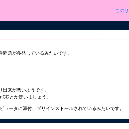
このサ
る相性問題が多発しているみたいです。
り出来が悪いようです。
、InCDとか使いましょう。
コンピュータに添付、プリインストールされているみたいです。