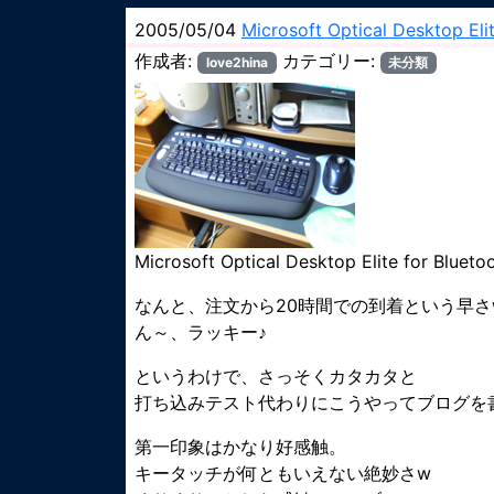
2005/05/04
Microsoft Optical Desktop Eli
作成者:
カテゴリー:
love2hina
未分類
Microsoft Optical Desktop Elite for Blu
なんと、注文から20時間での到着という早さ
ん～、ラッキー♪
というわけで、さっそくカタカタと
打ち込みテスト代わりにこうやってブログを
第一印象はかなり好感触。
キータッチが何ともいえない絶妙さw