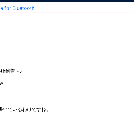
te for Bluetooth
etooth到着～♪
w
書いているわけですね。