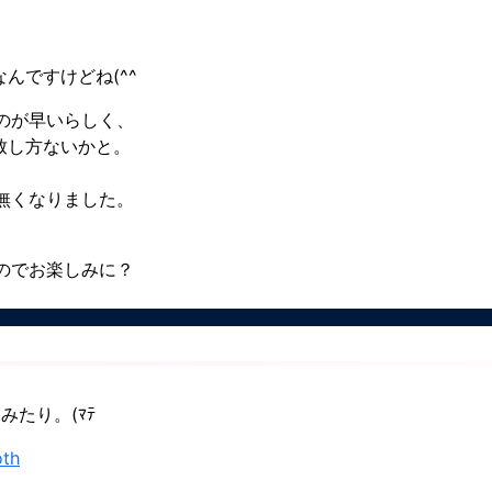
んですけどね(^^ゞ
のが早いらしく、
致し方ないかと。
無くなりました。
のでお楽しみに？
みたり。(ﾏﾃ
oth