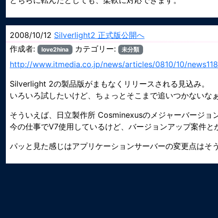
どちらに転んだとしても、柔軟に対応できます。
2008/10/12
Silverlight2 正式版公開へ
作成者:
カテゴリー:
love2hina
未分類
http://www.itmedia.co.jp/news/articles/0810/10/news118
Silverlight 2の製品版がまもなくリリースされる見込み。
いろいろ試したいけど、ちょっとそこまで追いつかないなぁ
そういえば、日立製作所 Cosminexusのメジャーバージ
今の仕事でV7使用しているけど、バージョンアップ案件と
パッと見た感じはアプリケーションサーバーの変更点はそ