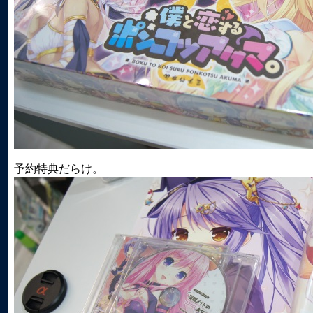
予約特典だらけ。