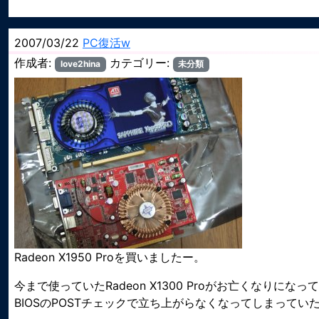
2007/03/22
PC復活w
作成者:
カテゴリー:
love2hina
未分類
Radeon X1950 Proを買いましたー。
今まで使っていたRadeon X1300 Proがお亡くなりにな
BIOSのPOSTチェックで立ち上がらなくなってしまってい