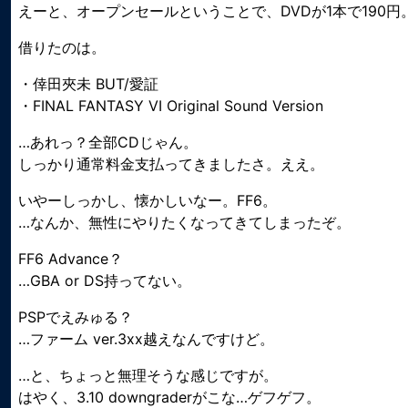
えーと、オープンセールということで、DVDが1本で190円
借りたのは。
・倖田夾未 BUT/愛証
・FINAL FANTASY VI Original Sound Version
…あれっ？全部CDじゃん。
しっかり通常料金支払ってきましたさ。ええ。
いやーしっかし、懐かしいなー。FF6。
…なんか、無性にやりたくなってきてしまったぞ。
FF6 Advance？
…GBA or DS持ってない。
PSPでえみゅる？
…ファーム ver.3xx越えなんですけど。
…と、ちょっと無理そうな感じですが。
はやく、3.10 downgraderがこな…ゲフゲフ。