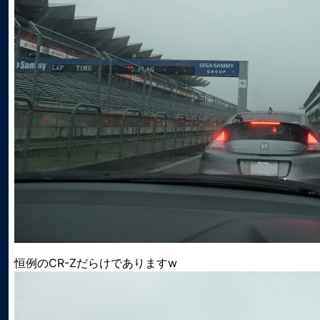
恒例のCR-Zだらけでありますw