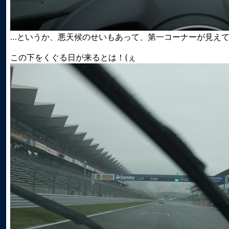
…というか、悪天候のせいもあって、第一コーナーが見え
この下をくぐる日が来るとは！(ぇ