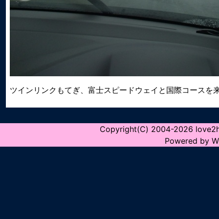
ツインリンクもてぎ、富士スピードウェイと国際コースを来
Copyright(C) 2004-2026 love2hin
Powered by W