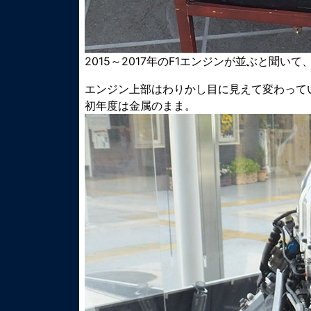
2015～2017年のF1エンジンが並ぶと聞
エンジン上部はわりかし目に見えて変わって
初年度は金属のまま。