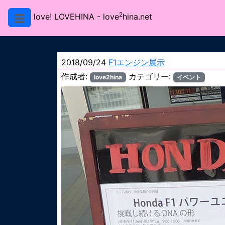
2
love! LOVEHINA
- love
hina.net
2018/09/24
F1エンジン展示
作成者:
カテゴリー:
love2hina
イベント