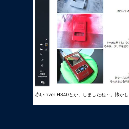
赤いiriver H340とか、しましたね～。懐か