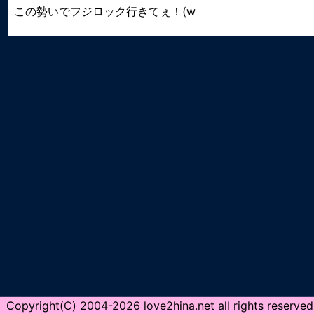
この勢いでフジロック行きてぇ！(w
Copyright(C) 2004-2026 love2hina.net all rights reserved