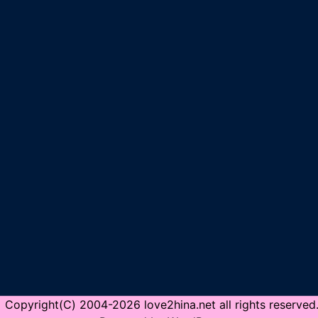
Copyright(C) 2004-2026 love2hina.net all rights reserved