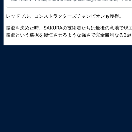
レッドブル、コンストラクターズチャンピオンも獲得。
撤退を決めた時、SAKURAの技術者たちは最後の意地で現
撤退という選択を後悔させるような強さで完全勝利なる2冠