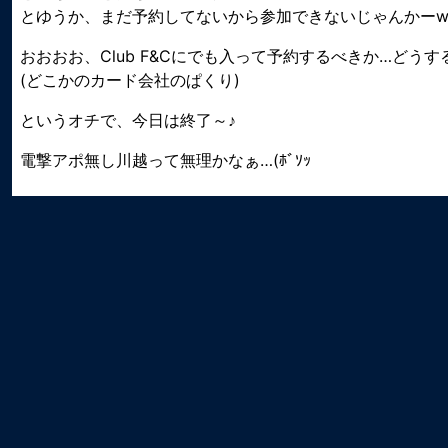
とゆうか、まだ予約してないから参加できないじゃんかー
おおおお、Club F&Cにでも入って予約するべきか…どうす
(どこかのカード会社のぱくり)
というオチで、今日は終了～♪
電撃アポ無し川越って無理かなぁ…(ﾎﾞｿｯ