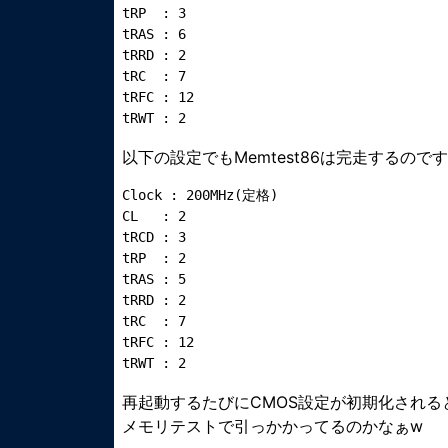
tRP  : 3

tRAS : 6

tRRD : 2

tRC  : 7

tRFC : 12

以下の設定でもMemtest86は完走するので
Clock : 200MHz(定格)

CL   : 2

tRCD : 3

tRP  : 2

tRAS : 5

tRRD : 2

tRC  : 7

tRFC : 12

再起動するたびにCMOS設定が初期化される
メモリテストで引っかかってるのかなぁw