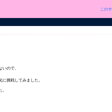
このサ
ないので、
化に挑戦してみました。
た。