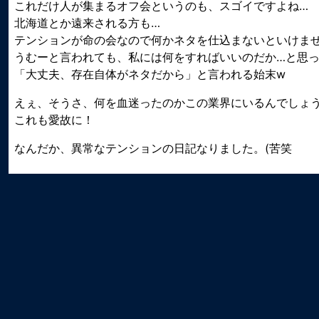
これだけ人が集まるオフ会というのも、スゴイですよね…
北海道とか遠来される方も…
テンションが命の会なので何かネタを仕込まないといけま
うむーと言われても、私には何をすればいいのだか…と思
「大丈夫、存在自体がネタだから」と言われる始末w
えぇ、そうさ、何を血迷ったのかこの業界にいるんでしょ
これも愛故に！
なんだか、異常なテンションの日記なりました。(苦笑