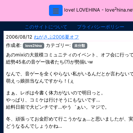
2
love! LOVEHINA
- love
hina.ne
このサイトについて
プライバシーポリシー
2006/08/12
ねがさぷ2006夏オフ
作成者:
カテゴリー:
love2hina
未分類
あのmixiの大規模コミュニティのイベント、オフ会に行っ
総勢45名の音ゲー強者たち(?)が勢揃いw
なんで、音ゲーを全くやらない私がいるんだとか言わない
萌えっ娘担当なんですから！(ぇ
まぁ、レポは今書く体力がないので明日っと。
やっぱり、コミケは行けそうにもないです…
給料日前で大ピンチです…やう゛ぁい。マジで。
冬、頑張ってお金貯めて行こうかなぁ…と思いましたが、
どうなるんでしょうかね…