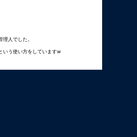
管理人でした。
という使い方をしていますw