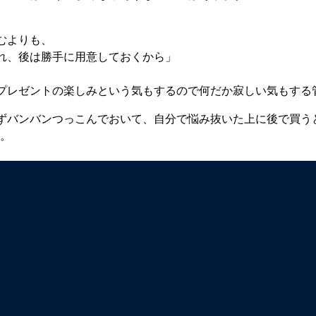
むよりも、
れ、後は勝手に用意しておくから」
プレゼントの楽しみという気もするので何だか寂しい気もする
ずバンバンつっこんでおいて、自分で悩み抜いた上に後で買う
ね。