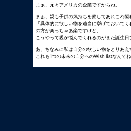
まぁ、元々アメリカの企業ですからね。
まぁ、親も子供の気持ちを察してあれこれ悩
「具体的に欲しい物を適当に挙げておいてく
の方が楽っちゃあ楽ですけど、
こうやって親が悩んでくれるのがまた誕生日
あ、ちなみに私は自分の欲しい物をとりあえ
これも1つの未来の自分へのWish listなんて