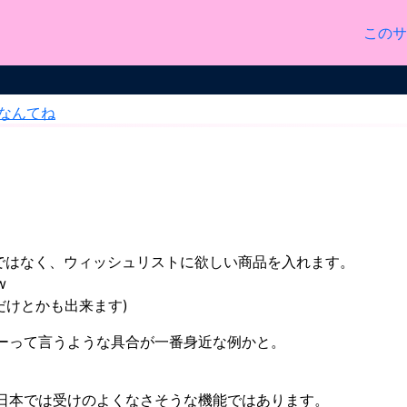
このサ
なんてね
のではなく、ウィッシュリストに欲しい商品を入れます。
w
だけとかも出来ます)
ーって言うような具合が一番身近な例かと。
日本では受けのよくなさそうな機能ではあります。