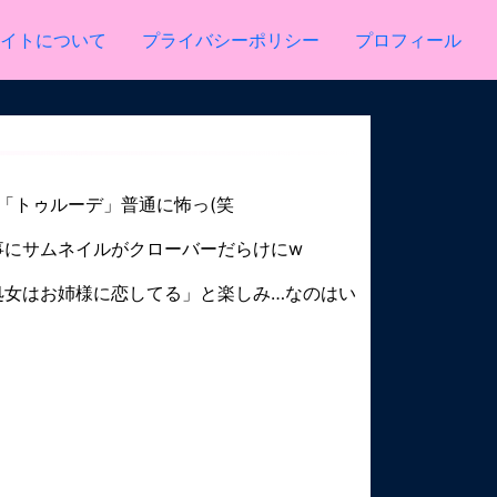
イトについて
プライバシーポリシー
プロフィール
、「トゥルーデ」普通に怖っ(笑
事にサムネイルがクローバーだらけにw
処女はお姉様に恋してる」と楽しみ…なのはい