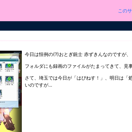
このサ
今日は恒例の(?)おとぎ銃士 赤ずきんなのですが
フォルダにも録画のファイルがたまってきて、見
さて、埼玉では今日が「はぴねす！」、明日は「
いのですが…