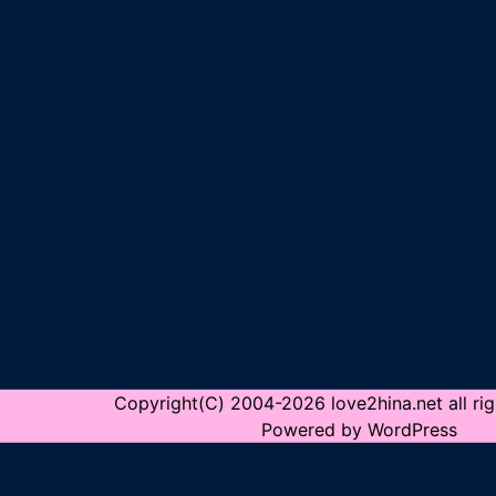
Copyright(C) 2004-2026 love2hina.net all rig
Powered by WordPress