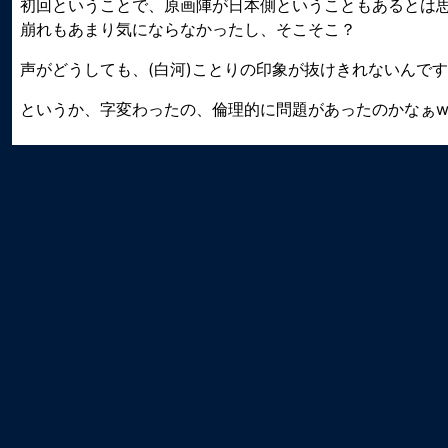
初回ということで、原画陣が日本側ということもあるとは
崩れもあまり気にならなかったし、そこそこ？
声がどうしても、(白河)ことりの印象が抜けきれないんです
というか、字変わったの、倫理的に問題があったのかなぁ