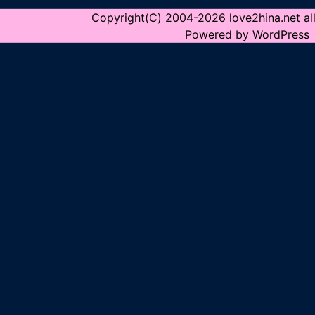
Copyright(C) 2004-2026 love2hina.net all 
Powered by WordPress