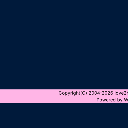
Copyright(C) 2004-2026 love2hin
Powered by W