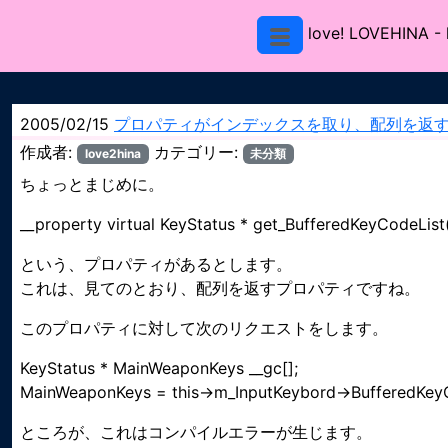
love! LOVEHINA
-
2005/02/15
プロパティがインデックスを取り、配列を返
作成者:
カテゴリー:
love2hina
未分類
ちょっとまじめに。
__property virtual KeyStatus * get_BufferedKeyCodeList(
という、プロパティがあるとします。
これは、見てのとおり、配列を返すプロパティですね。
このプロパティに対して次のリクエストをします。
KeyStatus * MainWeaponKeys __gc[];
MainWeaponKeys = this->m_InputKeybord->BufferedKeyCod
ところが、これはコンパイルエラーが生じます。