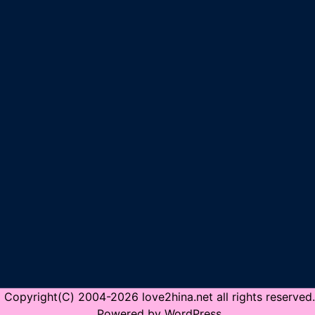
Copyright(C) 2004-2026 love2hina.net all rights reserved.
Powered by WordPress