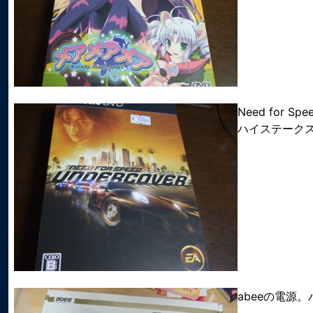
Need for
ハイステーク
abeeの電源