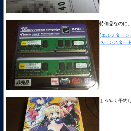
特価品なのに
[エルミタージ
ペーンスター
ようやく予約