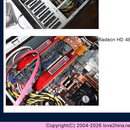
Radeon HD
Copyright(C) 2004-2026 love2hina.net 