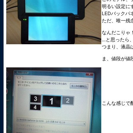
明るい設定にす
LEDバック
ただ、唯一残
なんだこりゃ
…と思ったら、
つまり、液晶
ま、値段が値
こんな感じで