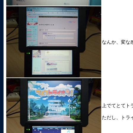
なんか、変な感
上でてとてトライオ
ただし、トラ