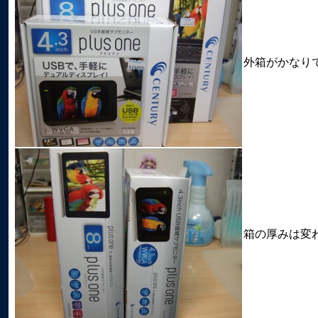
外箱がかなり
箱の厚みは変