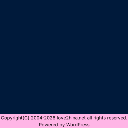
Copyright(C) 2004-2026 love2hina.net all rights reserved.
Powered by WordPress