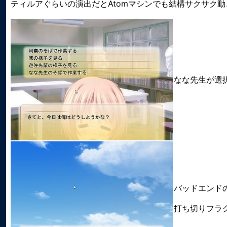
ティルアぐらいの演出だとAtomマシンでも結構サクサク動
なな先生が選
バッドエンド
打ち切りフラグ