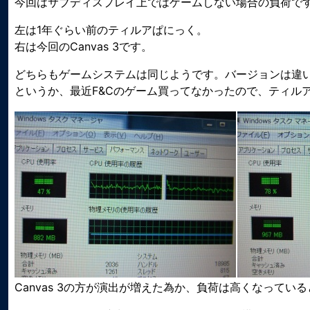
今回はサブディスプレイ上ではゲームしない場合の負荷で
左は1年ぐらい前のティルアぱにっく。
右は今回のCanvas 3です。
どちらもゲームシステムは同じようです。バージョンは違
というか、最近F&Cのゲーム買ってなかったので、ティルア
Canvas 3の方が演出が増えた為か、負荷は高くなってい