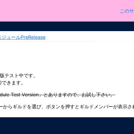
このサ
ュールPreRelease
リリース版テスト中です。
)
できます。
 Module Test Version」とありますので、お試し下さい。
ーからギルドを選び、ボタンを押すとギルドメンバーが表示さ