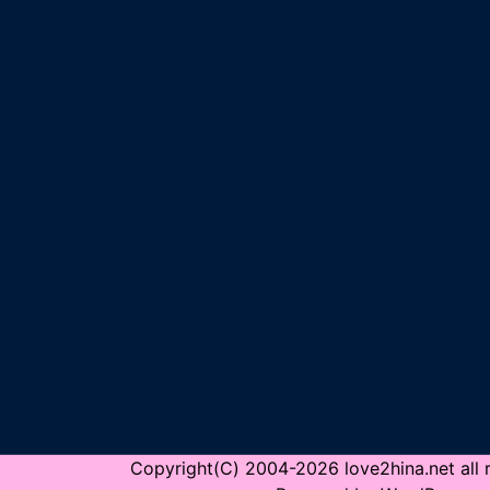
Copyright(C) 2004-2026 love2hina.net all r