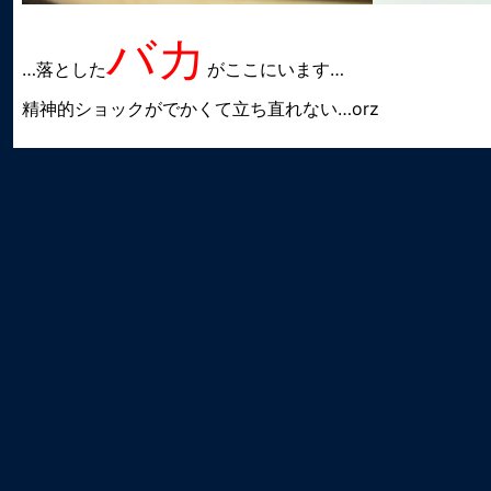
バカ
…落とした
がここにいます…
精神的ショックがでかくて立ち直れない…orz