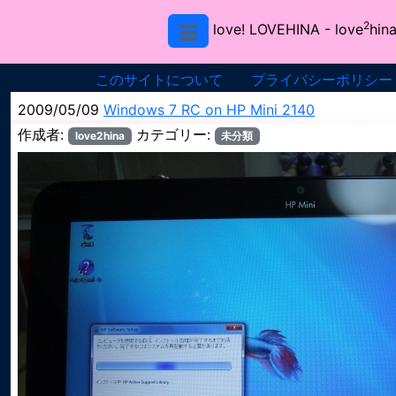
2
love! LOVEHINA
- love
hina
このサイトについて
プライバシーポリシー
2009/05/09
Windows 7 RC on HP Mini 2140
作成者:
カテゴリー:
love2hina
未分類