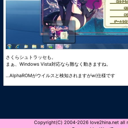
さくらシュトラッセも。
まぁ、Windows Vista対応なら難なく動きますね。
…AlphaROMがウイルスと検知されますがw(仕様です
Copyright(C) 2004-2026 love2hina.net all r