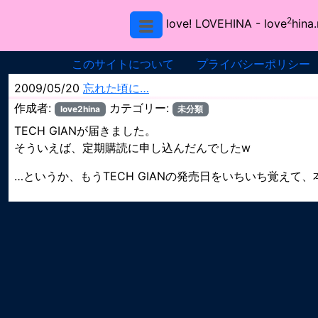
2
love! LOVEHINA
- love
hina.
このサイトについて
プライバシーポリシー
2009/05/20
忘れた頃に…
作成者:
カテゴリー:
love2hina
未分類
TECH GIANが届きました。
そういえば、定期購読に申し込んだんでしたw
…というか、もうTECH GIANの発売日をいちいち覚えて