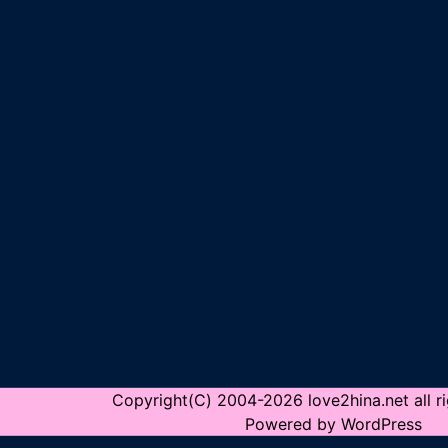
Copyright(C) 2004-2026 love2hina.net all ri
Powered by WordPress