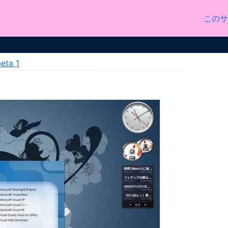
このサ
eta 1