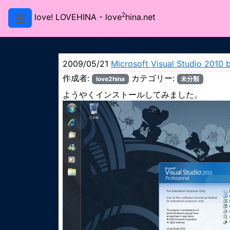
2
love! LOVEHINA
- love
hina.net
2009/05/21
Microsoft Visual Studio 2010 b
作成者:
カテゴリー:
love2hina
未分類
ようやくインストールしてみました。