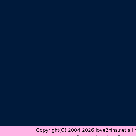
Copyright(C) 2004-2026 love2hina.net all r