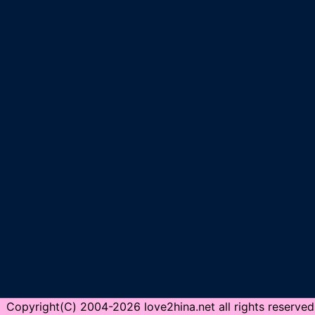
Copyright(C) 2004-2026 love2hina.net all rights reserved