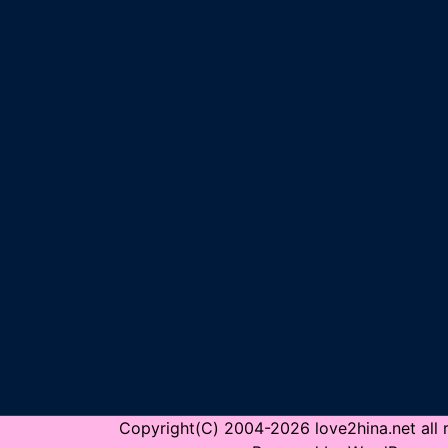
Copyright(C) 2004-2026 love2hina.net all r