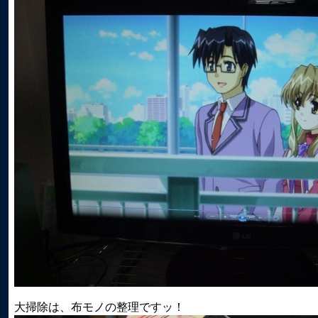
大掃除は、布モノの整理ですッ！