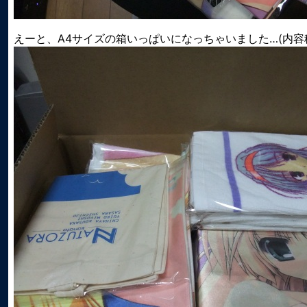
えーと、A4サイズの箱いっぱいになっちゃいました…(内容積