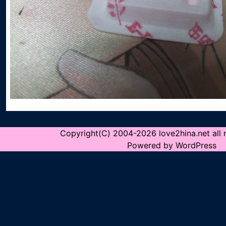
Copyright(C) 2004-2026 love2hina.net all r
Powered by WordPress