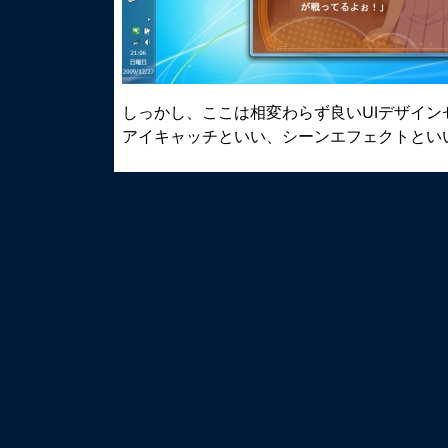
しっかし、ここは相変わらず良いUIデザイン
アイキャッチといい、シーンエフェクトとい