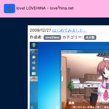
2
love! LOVEHINA
- love
hina.net
2009/12/27
はじめてみました。
作成者:
カテゴリー:
love2hina
未分類