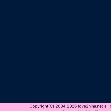
Copyright(C) 2004-2026 love2hina.net all r