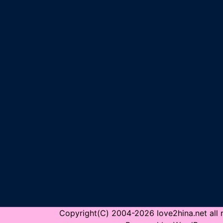
Copyright(C) 2004-2026 love2hina.net all r