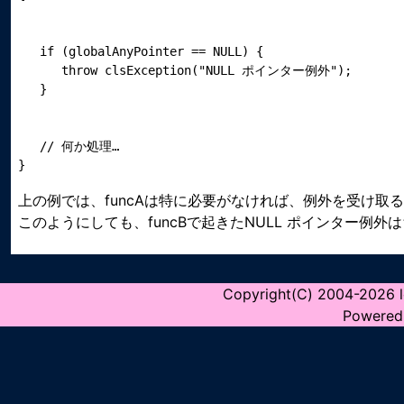
   if (globalAnyPointer == NULL) {

      throw clsException("NULL ポインター例外");

   // 何か処理…

上の例では、funcAは特に必要がなければ、例外を受け取
このようにしても、funcBで起きたNULL ポインター例外は
Copyright(C) 2004-2026 lo
Powered