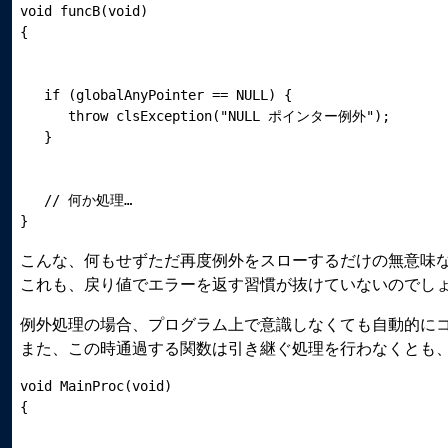
void funcB(void)

   if (globalAnyPointer == NULL) {

      throw clsException("NULL ポインター例外");

   // 何か処理…

こんな、何もせずただ再度例外をスローするだけの無意味な tr
これも、戻り値でエラーを返す習慣が抜けていないのでし
例外処理の場合、プログラム上で意識しなくても自動的に
また、この時通過する関数は引き継ぐ処理を行わなくとも
void MainProc(void)
