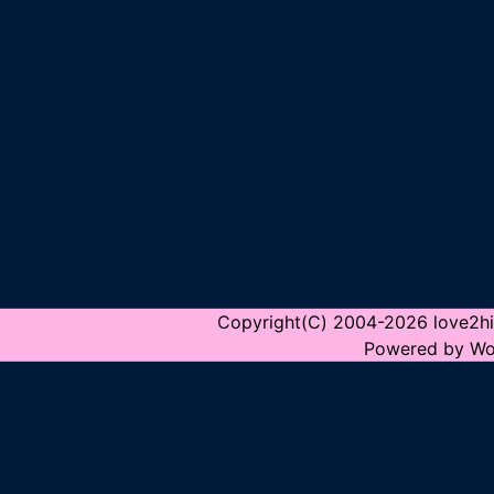
Copyright(C) 2004-2026 love2hina
Powered by Wo