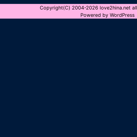
Copyright(C) 2004-2026 love2hina.net all 
Powered by WordPress