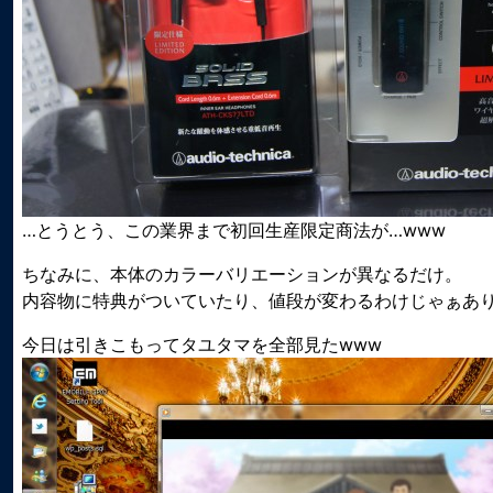
…とうとう、この業界まで初回生産限定商法が…www
ちなみに、本体のカラーバリエーションが異なるだけ。
内容物に特典がついていたり、値段が変わるわけじゃぁあ
今日は引きこもってタユタマを全部見たwww