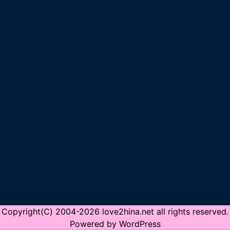
Copyright(C) 2004-2026 love2hina.net all rights reserved.
Powered by WordPress