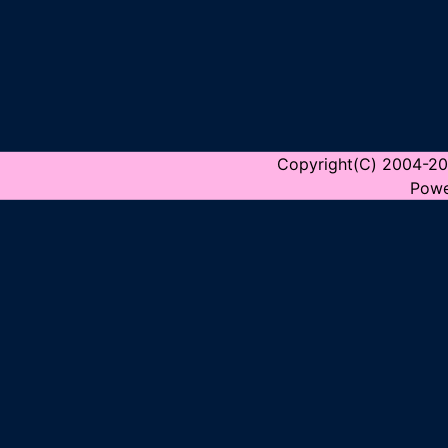
Copyright(C) 2004-2026
Powe